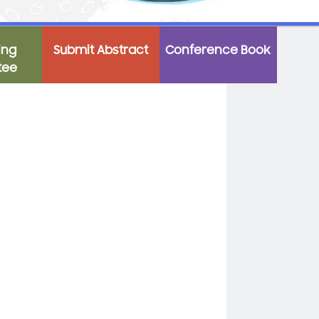
ing
Submit Abstract
Conference Book
tee