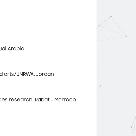
di Arabia
nd arts/UNRWA. Jordan
nces research. Rabat – Morroco