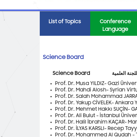
List of Topics
Conference
Language
Science Board
Prof. Dr. Musa YILDIZ- Gazi Üniver
Prof. Dr. Mahdi Alosh- Syrian Virt
Prof. Dr. Salah Mohammad JARRA
Prof. Dr. Yakup CİVELEK- Ankara Y
Prof. Dr. Mehmet Hakkı SUÇİN- GA
Prof. Dr. Ali Bulut - İstanbul Ünive
Prof. Dr. Halil İbrahim KAÇAR- Ma
Prof. Dr. İLYAS KARSLI- Recep Tay
Prof. Dr. Mohammed Al Qudah - T